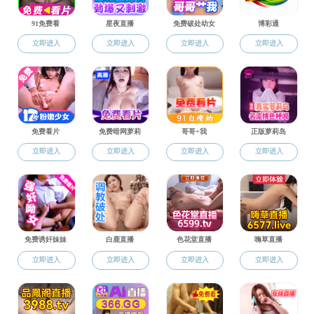
关于印发《华东理
关于印发《华东理
中共中央印发《党
中共中央印发《中
中共中央印发《中
关于严格落实二级单
关于印发《华东理工大
中国共产党章程（中
中共中央印发《中
党委（党组）落实
中共中央关于加强对
新时代高校教师职
《中国共产党纪律
中共中央关于印发