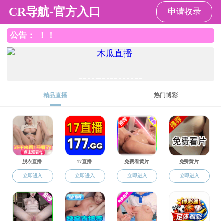
波多野结衣
波多野结衣
波多野结衣概况
师资队伍
党群建设
波多野结衣 黄页
党群建设
党委工作
关于印发中国共产
纪委工作
关于印发中国共产
教工之家
关于印发《中共华东
制度规定
关于印发《中共华
政策文件
关于印发《中共华
华东理工大学关于印
波多野结衣 规定