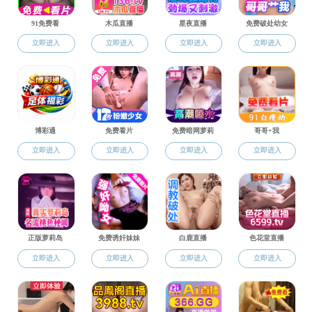
就业服务
心理小家
资料下载
高
2022级