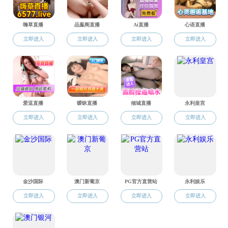
高
高
2023级
2024级