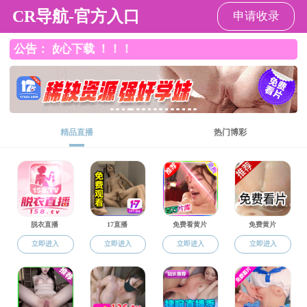
波多野结衣
波多野结衣
波多野结衣概况
师资队伍
党群建设
波多野结衣 黄页
实验中心
实验中心简介
材料研究测试平台
材料实验教学中心
华东理工大学国家